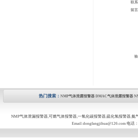
联系
留言
验
热门搜索：
NMP气体泄露报警器
DMAC气体泄露报警器
N
NMP气体泄漏报警器,可燃气体报警器,一氧化碳报警器,硫化氢报警器,
Email:dongfangjihua@126.com 电话