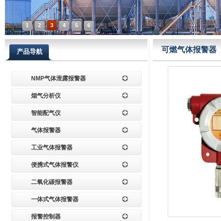
1
2
3
4
5
6
可燃气体报警器
产品导航
NMP气体泄露报警器
烟气分析仪
智能配气仪
气体报警器
工业气体报警器
便携式气体报警仪
二氧化碳报警器
一体式气体报警器
报警控制器