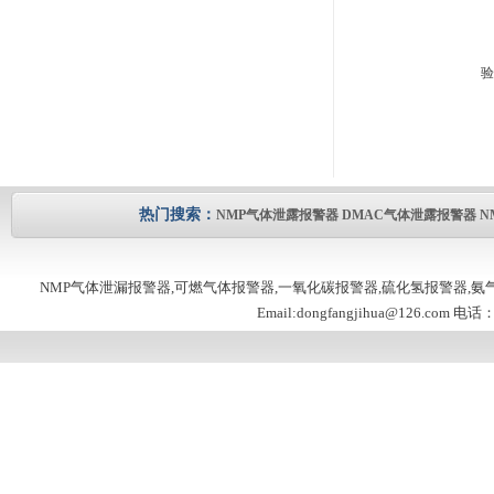
验
热门搜索：
NMP气体泄露报警器
DMAC气体泄露报警器
N
NMP气体泄漏报警器,可燃气体报警器,一氧化碳报警器,硫化氢报警器,
Email:dongfangjihua@126.com 电话