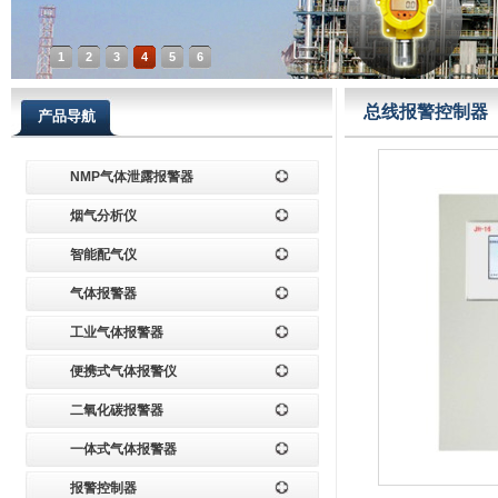
1
2
3
4
5
6
总线报警控制器
产品导航
NMP气体泄露报警器
烟气分析仪
智能配气仪
气体报警器
工业气体报警器
便携式气体报警仪
二氧化碳报警器
一体式气体报警器
报警控制器