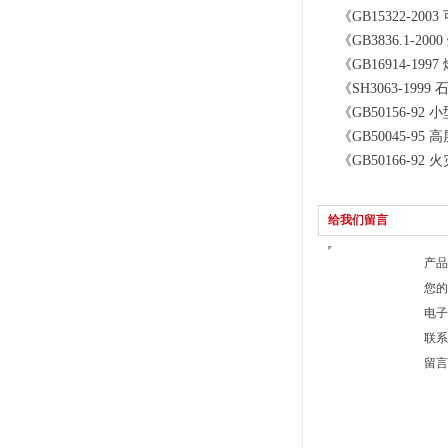
《GB15322-2
《GB3836.1
《GB16914-1
《SH3063-1
《GB50156-
《GB50045-9
《GB50166-
给我们留言
产品
您的
电子
联系
留言