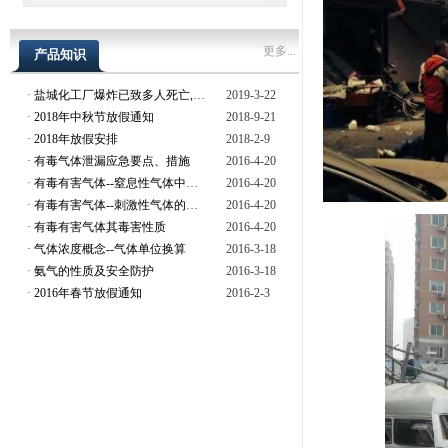
更多...
产品知识
·
盐城化工厂爆炸已致多人死亡,现场存在安全隐患
2019-3-22
·
2018年中秋节放假通知
2018-9-21
·
2018年放假安排
2018-2-9
·
有毒气体泄漏应急要点、措施
2016-4-20
·
有毒有害气体--窒息性气体中毒的预防
2016-4-20
·
有毒有害气体--刺激性气体的危害与预防
2016-4-20
·
有毒有害气体其毒害性质
2016-4-20
·
气体浓度概念--气体单位换算
2016-3-18
·
氨气的性质及安全防护
2016-3-18
·
2016年春节放假通知
2016-2-3