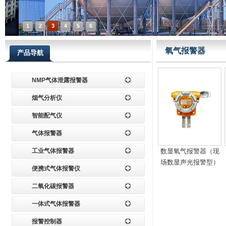
1
2
3
4
5
6
氧气报警器
产品导航
NMP气体泄露报警器
烟气分析仪
智能配气仪
气体报警器
工业气体报警器
数显氧气报警器（现
场数显声光报警型）
便携式气体报警仪
二氧化碳报警器
一体式气体报警器
报警控制器