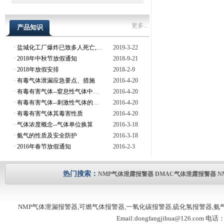
更多...
产品知识
·
盐城化工厂爆炸已致多人死亡,现场存在安全隐患
2019-3-22
·
2018年中秋节放假通知
2018-9-21
·
2018年放假安排
2018-2-9
·
有毒气体泄漏应急要点、措施
2016-4-20
·
有毒有害气体--窒息性气体中毒的预防
2016-4-20
·
有毒有害气体--刺激性气体的危害与预防
2016-4-20
·
有毒有害气体其毒害性质
2016-4-20
·
气体浓度概念--气体单位换算
2016-3-18
·
氨气的性质及安全防护
2016-3-18
·
2016年春节放假通知
2016-2-3
热门搜索：
NMP气体泄露报警器
DMAC气体泄露报警器
N
NMP气体泄漏报警器,可燃气体报警器,一氧化碳报警器,硫化氢报警器,
Email:dongfangjihua@126.com 电话